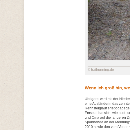
© trailrunning.de
Wenn ich groß bin, we
Übrigens wird mit der Niede
eine Ausländerin das zehnte
Rennsteiglauf erlebt dagege
Emsetal hat sich, wie auch 
und Oma auf die längeren Di
Spannende an der Meldung: L
2010 sowie den vom Verein v