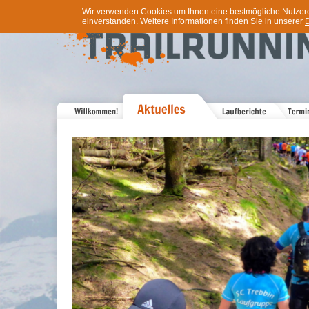
Wir verwenden Cookies um Ihnen eine bestmögliche Nutzererf
einverstanden. Weitere Informationen finden Sie in unserer
D