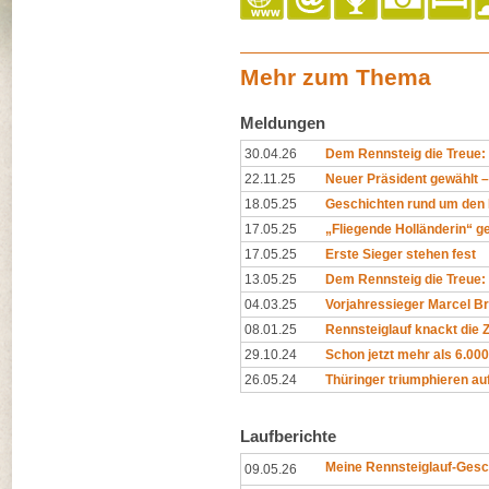
Mehr zum Thema
Meldungen
30.04.26
Dem Rennsteig die Treue
22.11.25
Neuer Präsident gewählt – 
18.05.25
Geschichten rund um den 
17.05.25
„Fliegende Holländerin“ ge
17.05.25
Erste Sieger stehen fest
13.05.25
Dem Rennsteig die Treue: 
04.03.25
Vorjahressieger Marcel Br
08.01.25
Rennsteiglauf knackt die
29.10.24
Schon jetzt mehr als 6.00
26.05.24
Thüringer triumphieren au
Laufberichte
Meine Rennsteiglauf-Gesc
09.05.26