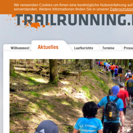
Wir verwenden Cookies um Ihnen eine bestmögliche Nutzererfahrung auf u
einverstanden. Weitere Informationen finden Sie in unserer
Datenschutzer