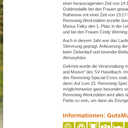
einer herausragenden Zeit von 14:19
Goldmedaille bei den Frauen gewan
Rathenow mit einer Zeit von 19:17
Rennsteig Werkstätten erzielte dur
Marius Falky den 1. Platz in der L
und bei den Frauen Cindy Werning d
Auch in diesem Jahr war das Laufe
Stimmung geprägt. Anfeuerung der 
beim Zieleinlauf und tosender Beifal
Atmosphäre.
Gekrönt wurde die Veranstaltung m
and Moove“ des SV Haselbach. Im 
des Rennsteig-Special-Cross statt
dann: Auf zum 15. Rennsteig-Speci
möglicherweise ganz besonders sto
Rennsteig Werkstätten wird alles d
Partie zu sein, um dann als Einzige
Informationen: GutsM