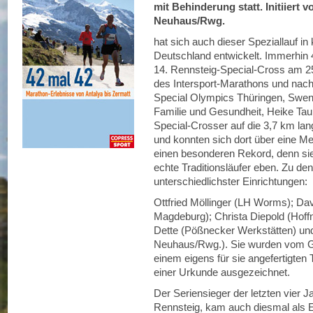
mit Behinderung statt. Initiiert 
Neuhaus/Rwg.
hat sich auch dieser Speziallauf in
Deutschland entwickelt. Immerhin 4
14. Rennsteig-Special-Cross am 25
des Intersport-Marathons und nach
Special Olympics Thüringen, Swen M
Familie und Gesundheit, Heike Tau
Special-Crosser auf die 3,7 km lan
und konnten sich dort über eine Me
einen besonderen Rekord, denn si
echte Traditionsläufer eben. Zu den
unterschiedlichster Einrichtungen:
Ottfried Möllinger (LH Worms); D
Magdeburg); Christa Diepold (Hoffn
Dette (Pößnecker Werkstätten) un
Neuhaus/Rwg.). Sie wurden vom Gu
einem eigens für sie angefertigten T
einer Urkunde ausgezeichnet.
Der Seriensieger der letzten vier
Rennsteig, kam auch diesmal als Ers