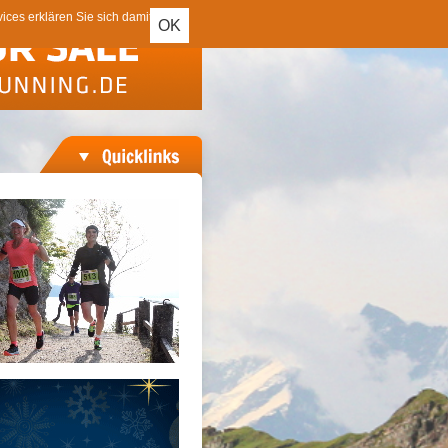
ces erklären Sie sich damit
OK