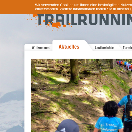
Wir verwenden Cookies um Ihnen eine bestmögliche Nutzererf
einverstanden. Weitere Informationen finden Sie in unserer
D