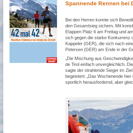
Spannende Rennen bei 
Bei den Herren konnte sich Bene
den Gesamtsieg sichern. Mit konsta
Etappen Platz 6 am Freitag und am
sich gegen die starke Konkurrenz 
Kappeler (GER), die sich nach e
Petersen (GER) am Ende in der G
„Die Mischung aus Geschwindigkei
de Tirol einfach unvergleichlich. 
sagte der strahlende Sieger im Zie
begeistert: „Das Wochenende hier 
sportlich herausfordernd, aber glei