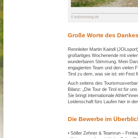
© trailrunning.de
Große Worte des Danke
Rennleiter Martin Kaindl (JOLsport)
großartiges Wochenende mit vielen
wunderbaren Stimmung. Mein Dank g
engagierten Team und den vielen Fa
Tirol zu dem, was sie ist: ein Fest f
Auch seitens des Tourismusverban
Bilanz: „Die Tour de Tirol ist für u
Sie bringt internationale Athlet*inne
Leidenschaft fürs Laufen hier in der
Die Bewerbe im Überblic
• Söller Zehner & Teamrun – Freita