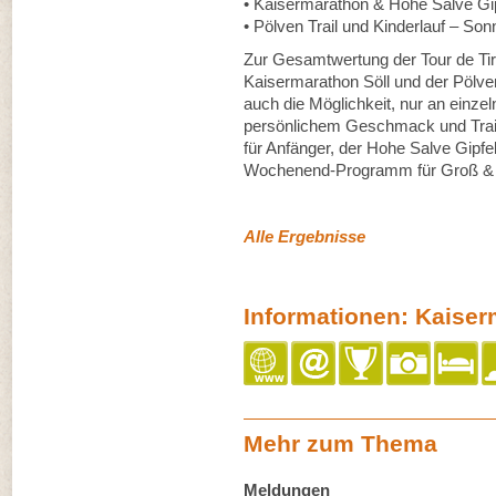
• Kaisermarathon & Hohe Salve G
• Pölven Trail und Kinderlauf – Son
Zur Gesamtwertung der Tour de Tirol
Kaisermarathon Söll und der Pölven 
auch die Möglichkeit, nur an einz
persönlichem Geschmack und Train
für Anfänger, der Hohe Salve Gipf
Wochenend-Programm für Groß & K
Alle Ergebnisse
Informationen: Kaiserm
Mehr zum Thema
Meldungen