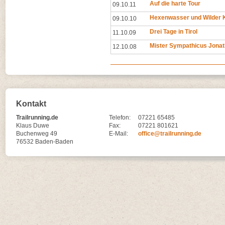
Auf die harte Tour
09.10.11
Hexenwasser und Wilder 
09.10.10
Drei Tage in Tirol
11.10.09
Mister Sympathicus Jonat
12.10.08
Kontakt
Trailrunning.de
Telefon:
07221 65485
Klaus Duwe
Fax:
07221 801621
Buchenweg 49
E-Mail:
office@trailrunning.de
76532 Baden-Baden