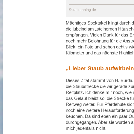
© trailrunning.de
Mächtiges Spektakel klingt durch 
die jubelnd am „steinernen Häusche
empfangen. Vielen Dank für das Er
noch mehr Belohnung für die Anstre
Blick, ein Foto und schon geht’s w
Kilometer und das nächste Highlight 
„Lieber Staub aufwirbeln
Dieses Zitat stammt von H. Burda. I
die Staubstrecke die wir gerade zu
Reitplatz. Ich denke mir noch, wie
das Geläuf bleibt so, die Strecke 
Reitweg weiter. Für Pferdehufe sic
noch eine weitere Herausforderung.
keuchen. Da sind eben ein paar Ou
durchgegangen. Aber sie wurden an
mich jedenfalls nicht.