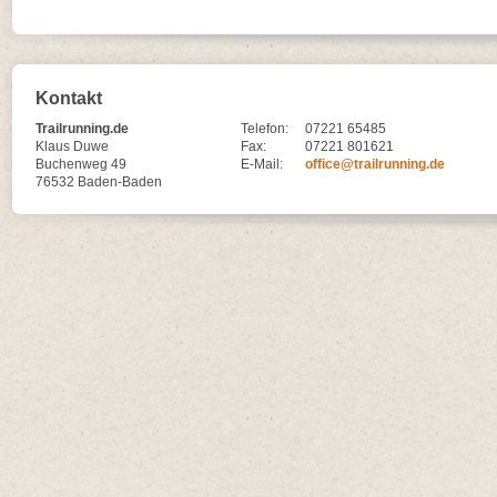
Kontakt
Trailrunning.de
Telefon:
07221 65485
Klaus Duwe
Fax:
07221 801621
Buchenweg 49
E-Mail:
office@trailrunning.de
76532 Baden-Baden