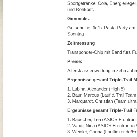
Sportgetränke, Cola, Energieriege
und Rohkost.
Gimmicks:
Gutscheine für 1x Pasta-Party a
Sonntag
Zeitmessung
Transponder-Chip mit Band fürs F
Preise:
Altersklassenwertung in zehn Jahr
Ergebnisse gesamt Triple-Trail 
1. Lubina, Alexander (High 5)
2. Baur, Marcus (Lauf & Trail Team
3. Marquardt, Christian (Team ultr
Ergebnisse gesamt Triple-Trail F
1. Bäuscher, Lea (ASICS Frontrun
2. Vabic, Nina (ASICS Frontrunner
3. Weidler, Carina (Laufticker.de/