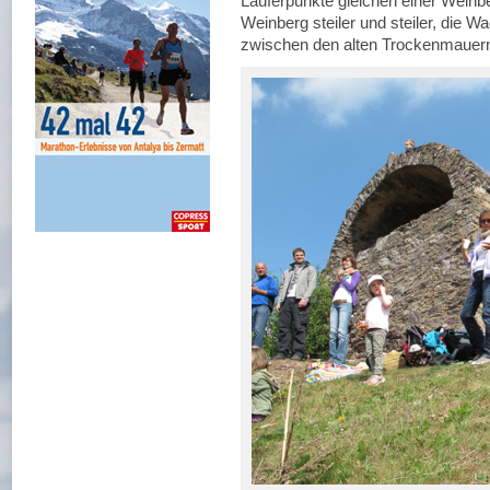
Läuferpunkte gleichen einer Weinb
Weinberg steiler und steiler, die W
zwischen den alten Trockenmauern 