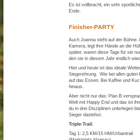
Es ist vollbracht, ein sehr sportli
Ende.
Finisher-PARTY
Auch Joanna steht auf der Bühne. Lä
Kamera, legt ihre Hände an die Hüft
später, waren diese Tage für sie n
den sie in diesem Jahr endlich wied
Hier und heute ist das ideale Wette
Siegerehrung. Wie bei allen guten
auf das Essen. Bei Kaffee und Ku
hinaus.
Aber nicht nur das: Plan B verspra
Welt mit Happy End und das ist ihn
du in drei Disziplinen unterlegen b
Sieger dastehst.
Triple-Trail:
Tag 1: 2,5 KM/15 HM/Urbantrail
(Marktplatz Alzenau)