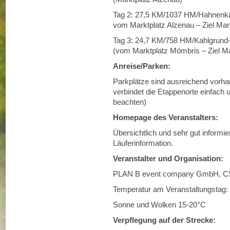
Tag 2: 27,5 KM/1037 HM/Hahnenka
vom Marktplatz Alzenau – Ziel Mar
Tag 3: 24,7 KM/758 HM/Kahlgrund-
(vom Marktplatz Mömbris – Ziel Ma
Anreise/Parken:
Parkplätze sind ausreichend vorha
verbindet die Etappenorte einfach 
beachten)
Homepage des Veranstalters:
Übersichtlich und sehr gut informi
Läuferinformation.
Veranstalter und Organisation:
PLAN B event company GmbH, C
Temperatur am Veranstaltungstag:
Sonne und Wolken 15-20°C
Verpflegung auf der Strecke: