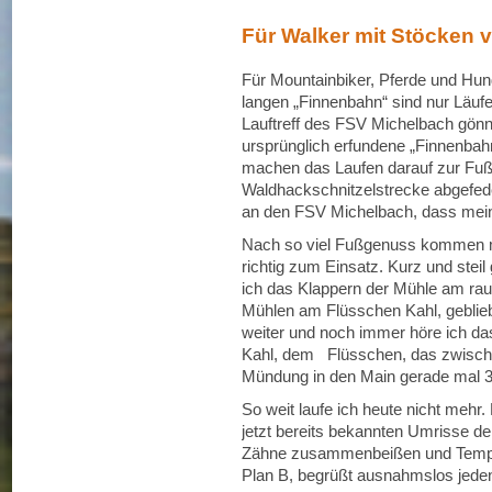
Für Walker mit Stöcken v
Für Mountainbiker, Pferde und Hund
langen „Finnenbahn“ sind nur Läuf
Lauftreff des FSV Michelbach gönnt
ursprünglich erfundene „Finnenba
machen das Laufen darauf zur Fußpf
Waldhackschnitzelstrecke abgefede
an den FSV Michelbach, dass mein
Nach so viel Fußgenuss kommen me
richtig zum Einsatz. Kurz und ste
ich das Klappern der Mühle am rau
Mühlen am Flüsschen Kahl, gebliebe
weiter und noch immer höre ich da
Kahl, dem Flüsschen, das zwische
Mündung in den Main gerade mal 30
So weit laufe ich heute nicht mehr
jetzt bereits bekannten Umrisse de
Zähne zusammenbeißen und Tempo
Plan B, begrüßt ausnahmslos jeden