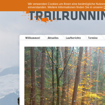
Wir verwenden Cookies um Ihnen eine bestmögliche Nutzererf
einverstanden. Weitere Informationen finden Sie in unserer
D