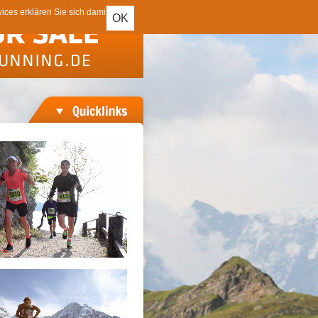
ces erklären Sie sich damit
OK