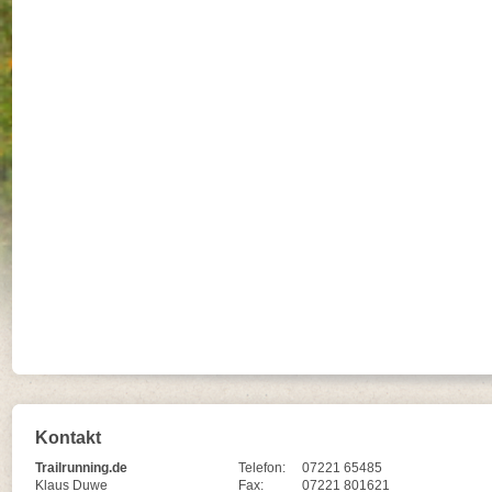
Kontakt
Trailrunning.de
Telefon:
07221 65485
Klaus Duwe
Fax:
07221 801621