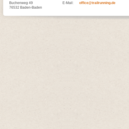
Buchenweg 49
E-Mail:
office@trailrunning.de
76532 Baden-Baden