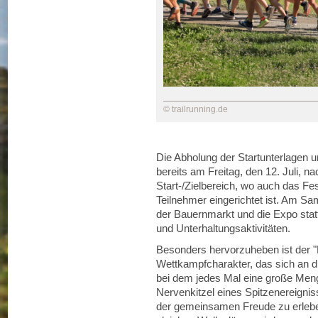
© trailrunning.de
Die Abholung der Startunterlagen
bereits am Freitag, den 12. Juli, n
Start-/Zielbereich, wo auch das Fes
Teilnehmer eingerichtet ist. Am Sam
der Bauernmarkt und die Expo statt
und Unterhaltungsaktivitäten.
Besonders hervorzuheben ist der "
Wettkampfcharakter, das sich an d
bei dem jedes Mal eine große Men
Nervenkitzel eines Spitzenereigni
der gemeinsamen Freude zu erleben