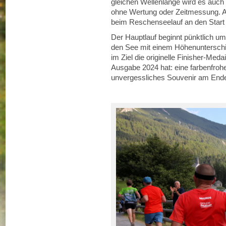
gleichen Wellenlänge wird es auch 
ohne Wertung oder Zeitmessung. 
beim Reschenseelauf an den Start
Der Hauptlauf beginnt pünktlich u
den See mit einem Höhenunterschie
im Ziel die originelle Finisher-Med
Ausgabe 2024 hat: eine farbenfroh
unvergessliches Souvenir am Ende