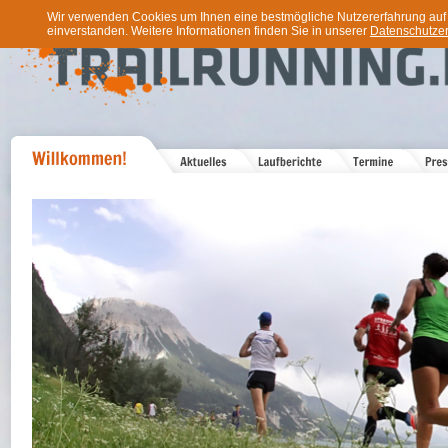
Wir verwenden Cookies um Ihnen eine bestmögliche Nutzererfahrung auf u
einverstanden. Weitere Informationen finden Sie in unserer
Datenschutzer