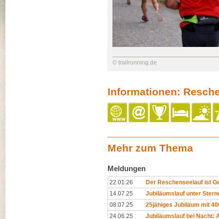
© trailrunning.de
Informationen: Resch
Mehr zum Thema
Meldungen
22.01.26
Der Reschenseelauf ist G
14.07.25
Jubiläumslauf unter Stern
08.07.25
25jähiges Jubiläum mit 4
24.06.25
Jubiläumslauf bei Nacht: 