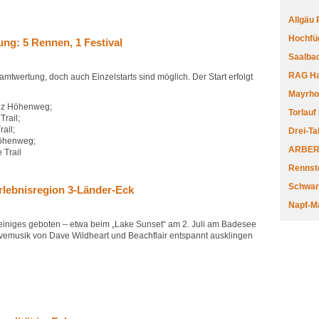
Allgäu
Hochfüg
ng: 5 Rennen, 1 Festival
Saalbac
RAG Har
mtwertung, doch auch Einzelstarts sind möglich. Der Start erfolgt
Mayrhofe
enz Höhenweg;
Torlauf
Trail;
ail;
Drei-Ta
Höhenweg;
ARBERL
 Trail
Rennste
Schwar
Erlebnisregion 3-Länder-Eck
Napf-M
d einiges geboten – etwa beim „Lake Sunset“ am 2. Juli am Badesee
vemusik von Dave Wildheart und Beachflair entspannt ausklingen