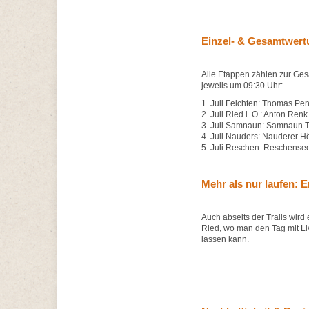
Einzel- & Gesamtwertu
Alle Etappen zählen zur Gesa
jeweils um 09:30 Uhr:
1. Juli Feichten: Thomas P
2. Juli Ried i. O.: Anton Renk 
3. Juli Samnaun: Samnaun Tr
4. Juli Nauders: Nauderer 
5. Juli Reschen: Reschensee
Mehr als nur laufen: 
Auch abseits der Trails wir
Ried, wo man den Tag mit Li
lassen kann.