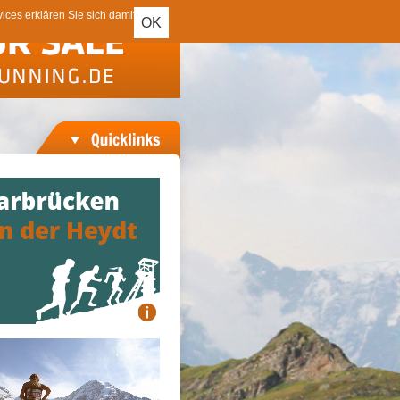
ces erklären Sie sich damit
OK