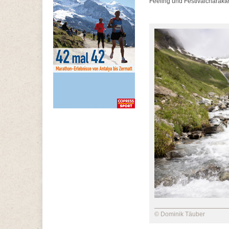
Feeling und Festivalcharakte
© Dominik Täuber