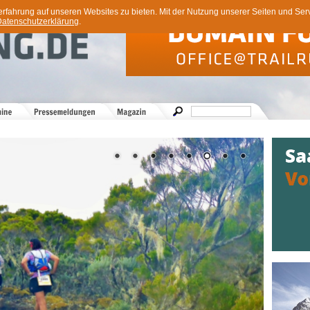
ahrung auf unseren Websites zu bieten. Mit der Nutzung unserer Seiten und Servi
atenschutzerklärung
.