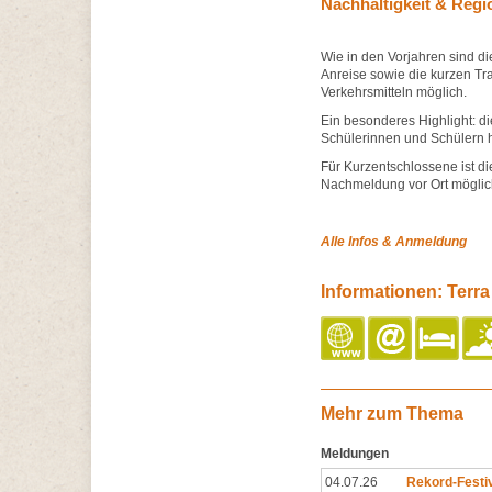
Nachhaltigkeit & Regi
Wie in den Vorjahren sind di
Anreise sowie die kurzen Tra
Verkehrsmitteln möglich.
Ein besonderes Highlight: di
Schülerinnen und Schülern ha
Für Kurzentschlossene ist di
Nachmeldung vor Ort möglich
Alle Infos & Anmeldung
Informationen: Terra
Mehr zum Thema
Meldungen
04.07.26
Rekord-Festi