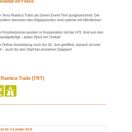
onalität im Fokus
e Terra Raetica Trails als Green Event Tirol ausgezeichnet. Die
nsfers zwischen den Etappenorten sind optimal mit öffentlichen
e Finisherpreise wurden in Kooperation mit der HTL Imst von den
ndgefertigt – jedes Stück ein Unikat!
e Online-Anmeldung noch bis 30. Juni geöffnet, danach ist eine
 – auch für den Start bei einzelnen Etappen!
 Raetica Trails (TRT)
val im 3-Länder-Eck