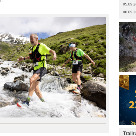
r!
05.09.2
06.09.2
Trail