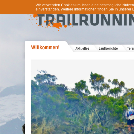
Wir verwenden Cookies um Ihnen eine bestmögliche Nutzererf
einverstanden. Weitere Informationen finden Sie in unserer
D