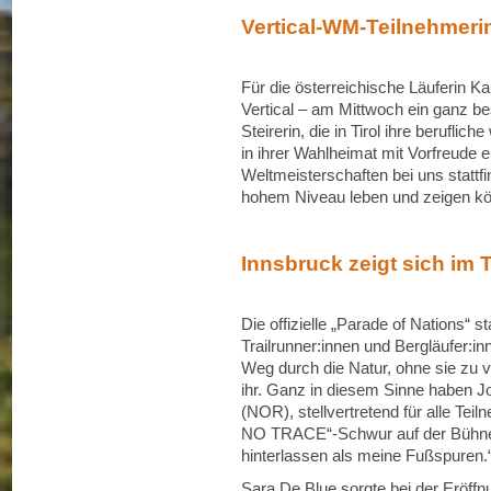
Vertical-WM-Teilnehmerin
Für die österreichische Läuferin Ka
Vertical – am Mittwoch ein ganz be
Steirerin, die in Tirol ihre berufli
in ihrer Wahlheimat mit Vorfreude 
Weltmeisterschaften bei uns stattf
hohem Niveau leben und zeigen kö
Innsbruck zeigt sich im 
Die offizielle „Parade of Nations“
Trailrunner:innen und Bergläufer:i
Weg durch die Natur, ohne sie zu v
ihr. Ganz in diesem Sinne haben 
(NOR), stellvertretend für alle T
NO TRACE“-Schwur auf der Bühne g
hinterlassen als meine Fußspuren.
Sara De Blue sorgte bei der Eröffnun