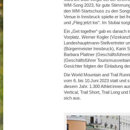
WM-Song 2023, für gute Stimmung.
den WM-Startschuss zu den Songs 
Venue in Innsbruck spielte er bei fr
und „Flieg jetzt los“. Im Stubai so
Ein „Get together“ gab es danach
Vorplatz. Werner Kogler (Vizekanzl
Landeshauptmann-Stellvertreter und
(Bürgermeister Innsbruck), Karin S
Barbara Plattner (Geschäftsführer
(Geschäftsführer Tourismusverband 
Gesichter folgten der Einladung 
Die World Mountain and Trail Runn
vom 6. bis 10.Juni 2023 statt und 
diesem Jahr. 1.300 Athlet:innen a
Vertical, Trail Short, Trail Long un
sich aus.