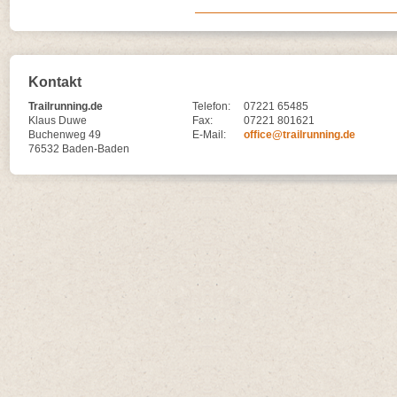
Kontakt
Trailrunning.de
Telefon:
07221 65485
Klaus Duwe
Fax:
07221 801621
Buchenweg 49
E-Mail:
office@trailrunning.de
76532 Baden-Baden