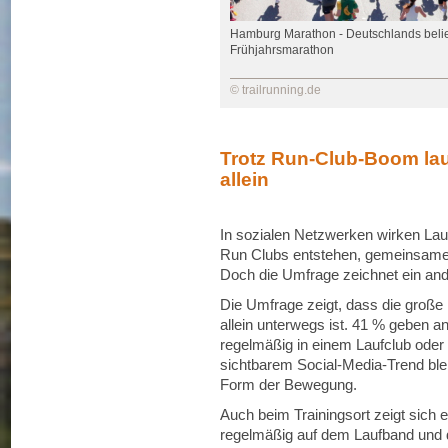
Hamburg Marathon - Deutschlands belie
Frühjahrsmarathon
© trailrunning.de
Trotz Run-Club-Boom la
allein
In sozialen Netzwerken wirken Lau
Run Clubs entstehen, gemeinsame T
Doch die Umfrage zeichnet ein and
Die Umfrage zeigt, dass die große 
allein unterwegs ist. 41 % geben an
regelmäßig in einem Laufclub oder 
sichtbarem Social-Media-Trend bleib
Form der Bewegung.
Auch beim Trainingsort zeigt sich ei
regelmäßig auf dem Laufband und d