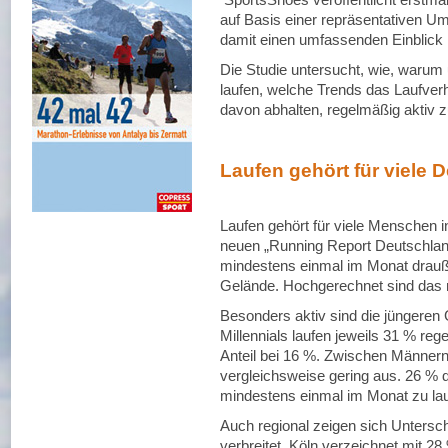
auf Basis einer repräsentativen Um
damit einen umfassenden Einblick i
Die Studie untersucht, wie, warum
laufen, welche Trends das Laufver
davon abhalten, regelmäßig aktiv z
Laufen gehört für viele 
Laufen gehört für viele Menschen i
neuen „Running Report Deutschland
mindestens einmal im Monat drauße
Gelände. Hochgerechnet sind das 
Besonders aktiv sind die jüngeren 
Millennials laufen jeweils 31 % reg
Anteil bei 16 %. Zwischen Männern 
vergleichsweise gering aus. 26 %
mindestens einmal im Monat zu lau
Auch regional zeigen sich Untersc
verbreitet. Köln verzeichnet mit 28