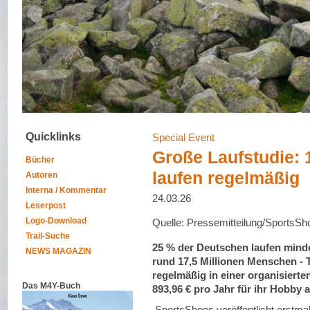
Quicklinks
Special Event
Große Laufstudie: 
Bücher
laufen regelmäßig
Autoren
Interna / Kommentar
24.03.26
Leserpost
Logo-Download
Quelle: Pressemitteilung/SportsSh
Trail-Suche
25 % der Deutschen laufen minde
NEWS MAGAZIN
rund 17,5 Millionen Menschen - 
regelmäßig in einer organisierte
Das M4Y-Buch
893,96 € pro Jahr für ihr Hobby 
SportsShoes veröffentlicht erstma