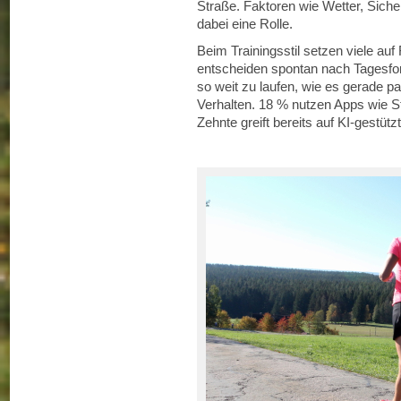
Straße. Faktoren wie Wetter, Siche
dabei eine Rolle.
Beim Trainingsstil setzen viele auf 
entscheiden spontan nach Tagesfor
so weit zu laufen, wie es gerade pa
Verhalten. 18 % nutzen Apps wie S
Zehnte greift bereits auf KI-gestütz