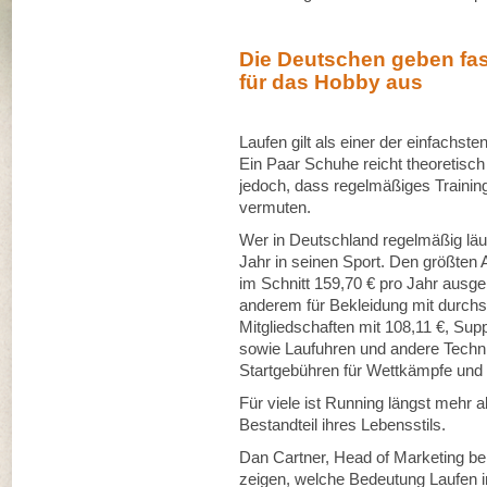
Die Deutschen geben fas
für das Hobby aus
Laufen gilt als einer der einfachst
Ein Paar Schuhe reicht theoretisc
jedoch, dass regelmäßiges Training 
vermuten.
Wer in Deutschland regelmäßig läuft
Jahr in seinen Sport. Den größten 
im Schnitt 159,70 € pro Jahr ausg
anderem für Bekleidung mit durchsc
Mitgliedschaften mit 108,11 €, Su
sowie Laufuhren und andere Techn
Startgebühren für Wettkämpfe und d
Für viele ist Running längst mehr a
Bestandteil ihres Lebensstils.
Dan Cartner, Head of Marketing be
zeigen, welche Bedeutung Laufen i