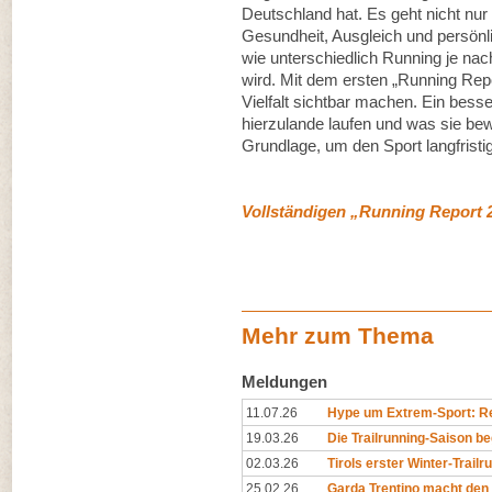
Deutschland hat. Es geht nicht nu
Gesundheit, Ausgleich und persönl
wie unterschiedlich Running je nach
wird. Mit dem ersten „Running Repo
Vielfalt sichtbar machen. Ein bes
hierzulande laufen und was sie bewe
Grundlage, um den Sport langfristig
Vollständigen „Running Report 
Mehr zum Thema
Meldungen
11.07.26
Hype um Extrem-Sport: Rep
19.03.26
Die Trailrunning-Saison begi
02.03.26
Tirols erster Winter-Trailr
25.02.26
Garda Trentino macht den 