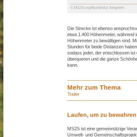
© MS2S.org/Munkhdul Sergelen
Die Strecke ist ebenso anspruchsvo
etwa 1.400 Höhenmeter, während in
Höhenmeter zu bewältigen sind. Mi
Stunden für beide Distanzen haben
sodass jeder, der entschlossen ist u
überqueren und die ganze Schönhe
kann.
Mehr zum Thema
Trailer
Laufen, um zu bewahren
MS2S ist eine gemeinnützige Veran
Umwelt- und Gemeinschaftsprojekt