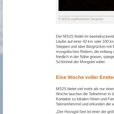
© MS2S.org/Munkhdul Sergelen
Der MS2S findet im beeindruckende
Läufer auf einer 42 km oder 100 k
Steppen und über Bergrücken mit Bl
mongolischen Reitern, die entlang 
friedlich in der Nähe grasen, spiege
Schönheit der Mongolei wider.
Eine Woche voller Entd
MS2S bietet viel mehr als nur eine
Woche tauchen die Teilnehmer in di
Kontakte zu lokalen Hirten und Fam
Sternenhimmel und erkunden die w
„Der Hovsgol-See ist einer der grö