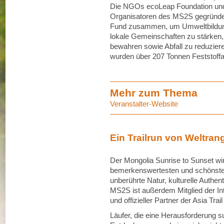
Die NGOs ecoLeap Foundation und 
Organisatoren des MS2S gegründet
Fund zusammen, um Umweltbildung
lokale Gemeinschaften zu stärken
bewahren sowie Abfall zu reduziere
wurden über 207 Tonnen Feststoffabf
Mehr zum Thema
Veranstalter-Website
Ein Trailrun von Weltran
Der Mongolia Sunrise to Sunset wir
bemerkenswertesten und schönsten 
unberührte Natur, kulturelle Authen
MS2S ist außerdem Mitglied der Int
und offizieller Partner der Asia Trai
Läufer, die eine Herausforderung su