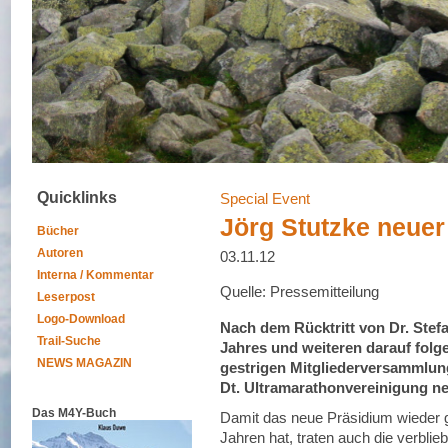
Quicklinks
Special Event
Jörg Stutzke neue
Bücher
Autoren
03.11.12
Interna / Kommentar
Quelle: Pressemitteilung
Leserpost
Logo-Download
Nach dem Rücktritt von Dr. Stefa
Trail-Suche
Jahres und weiteren darauf folg
NEWS MAGAZIN
gestrigen Mitgliederversammlung
Dt. Ultramarathonvereinigung ne
Das M4Y-Buch
Damit das neue Präsidium wieder 
Jahren hat, traten auch die verblie