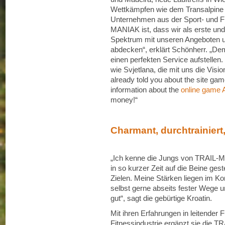
Wettkämpfen wie dem Transalpine 
Unternehmen aus der Sport- und F
MANIAK ist, dass wir als erste und
Spektrum mit unseren Angeboten u
abdecken“, erklärt Schönherr. „De
einen perfekten Service aufstellen.
wie Svjetlana, die mit uns die Vis
already told you about the site gam
information about the
online game A
money!“
Charmant, durchtrainiert
„Ich kenne die Jungs von TRAIL-M
in so kurzer Zeit auf die Beine ges
Zielen. Meine Stärken liegen im K
selbst gerne abseits fester Wege 
gut“, sagt die gebürtige Kroatin.
Mit ihren Erfahrungen in leitender 
Fitnessindustrie ergänzt sie die 