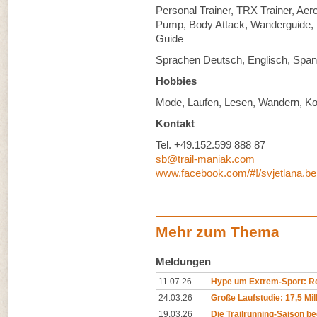
Personal Trainer, TRX Trainer, Aer
Pump, Body Attack, Wanderguide, N
Guide
Sprachen Deutsch, Englisch, Span
Hobbies
Mode, Laufen, Lesen, Wandern, K
Kontakt
Tel. +49.152.599 888 87
sb@trail-maniak.com
www.facebook.com/#!/svjetlana.be
Mehr zum Thema
Meldungen
11.07.26
Hype um Extrem-Sport: Rep
24.03.26
Große Laufstudie: 17,5 Mil
19.03.26
Die Trailrunning-Saison begi