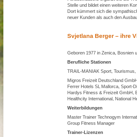
Stelle und bildet einen weiteren K
Dort kümmert sich die sympathisc
neuer Kunden als auch den Ausbau
Svjetlana Berger – ihre V
Geboren 1977 in Zenica, Bosnien
Berufliche Stationen
TRAIL-MANIAK Sport, Tourismus, 
Migros Freizeit Deutschland GmbH
Ferrer Hotels SL Mallorca, Sport-Di
Hardys Fitness & Freizeit GmbH, B
Healthcity International, National 
Weiterbildungen
Master Trainer Technogym Interna
Group Fitness Manager
Trainer-Lizenzen