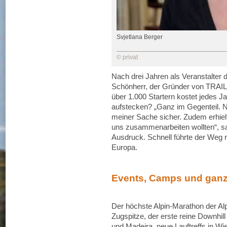
Svjetlana Berger
© privat
Nach drei Jahren als Veranstalte
Schönherr, der Gründer von TRAI
über 1.000 Startern kostet jedes J
aufstecken? „Ganz im Gegenteil. N
meiner Sache sicher. Zudem erhielt 
uns zusammenarbeiten wollten“, sa
Ausdruck. Schnell führte der Weg
Europa.
Events, Camps und ganz 
Der höchste Alpin-Marathon der Al
Zugspitze, der erste reine Downhil
und Madeira, neue Lauftreffs in W