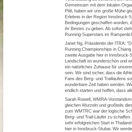
Gemeinsam mit dem lokalen Organi
Pittl, haben wir uns große Mühe g
Erlebnis in der Region Innsbruck-S
Bedingungen geschaffen worden, die
ihr Bestes zu geben. Ab sofort ste
Running-Superstars im Rampenlich
Janet Ng, Präsidentin der ITRA: “D
Running Championships in Chiang M
zweite Ausgabe hier in Innsbruck-
Landschaft ist wunderschön und wir
ein natürliches Zuhause für unseren
sein. Wir sind sicher, dass die Athl
Fans des Berg- und Traillaufens so
wunderbare Zeit haben werden. Wi
endlich starten und hoffen, dass al
Sarah Rowell, WMRA-Vorstandsmitgl
gleichen Wurzeln und großteils d
zum WMTRC war der logische Schritt
Berg- und Trail-Läufer zu schaffen
sehr erfolgreichen Start in Thaila
hier in Innsbruck-Stubai. Wir werde