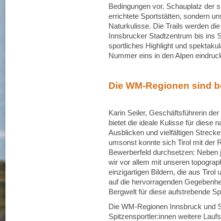
Bedingungen vor. Schauplatz der sp
errichtete Sportstätten, sondern 
Naturkulisse. Die Trails werden di
Innsbrucker Stadtzentrum bis ins S
sportliches Highlight und spektakul
Nummer eins in den Alpen eindruck
Die WM-Regionen sind be
Karin Seiler, Geschäftsführerin der
bietet die ideale Kulisse für diese 
Ausblicken und vielfältigen Strecke
umsonst konnte sich Tirol mit der 
Bewerberfeld durchsetzen: Neben 
wir vor allem mit unseren topogra
einzigartigen Bildern, die aus Tiro
auf die hervorragenden Gegebenh
Bergwelt für diese aufstrebende Spo
Die WM-Regionen Innsbruck und S
Spitzensportler:innen weitere Laufs