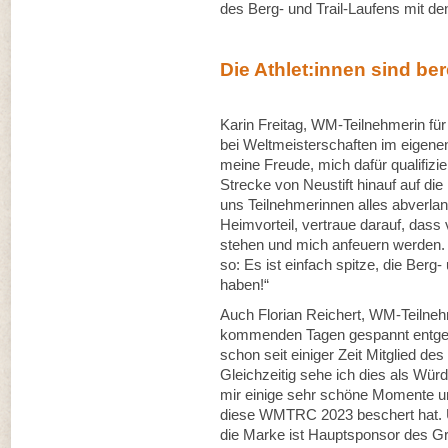
des Berg- und Trail-Laufens mit den
Die Athlet:innen sind ber
Karin Freitag, WM-Teilnehmerin für
bei Weltmeisterschaften im eigene
meine Freude, mich dafür qualifizie
Strecke von Neustift hinauf auf die 
uns Teilnehmerinnen alles abverlan
Heimvorteil, vertraue darauf, dass
stehen und mich anfeuern werden. 
so: Es ist einfach spitze, die Berg-
haben!“
Auch Florian Reichert, WM-Teilneh
kommenden Tagen gespannt entgegen
schon seit einiger Zeit Mitglied d
Gleichzeitig sehe ich dies als Wü
mir einige sehr schöne Momente u
diese WMTRC 2023 beschert hat. U
die Marke ist Hauptsponsor des G