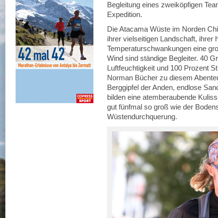
Begleitung eines zweiköpfigen Tea
Expedition.
Die Atacama Wüste im Norden Chile
ihrer vielseitigen Landschaft, ihre
Temperaturschwankungen eine groß
Wind sind ständige Begleiter. 40 G
Luftfeuchtigkeit und 100 Prozent S
Norman Bücher zu diesem Abenteu
Berggipfel der Anden, endlose Sa
bilden eine atemberaubende Kuliss
gut fünfmal so groß wie der Boden
Wüstendurchquerung.