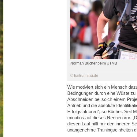
Norman Bücher beim UTMB
© trailrunning.de
Wie motiviert sich ein Mensch daz
Bedingungen durch eine Wüste zu l
Abschneiden bei solch einem Projekt
Antrieb und die absolute Identifikat
Erfolgsfaktoren“, so Bücher. Seit M
minutiös auf dieses Rennen vor. „
diesen Lauf hilft mir den inneren
unangenehme Trainingseinheiten du