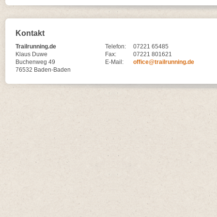
Kontakt
Trailrunning.de
Telefon:
07221 65485
Klaus Duwe
Fax:
07221 801621
Buchenweg 49
E-Mail:
office@trailrunning.de
76532 Baden-Baden