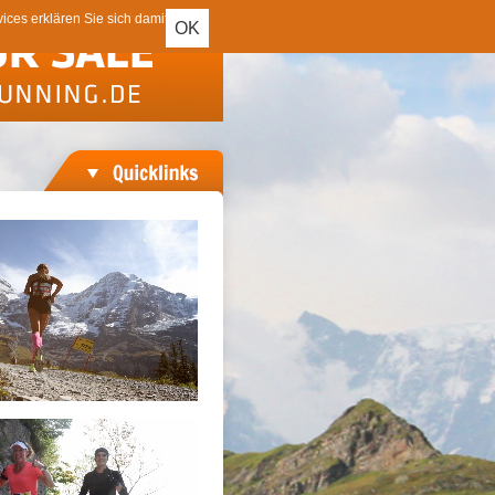
ces erklären Sie sich damit
OK