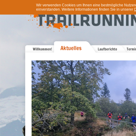
Wir verwenden Cookies um Ihnen eine bestmögliche Nutzererf
einverstanden. Weitere Informationen finden Sie in unserer
D