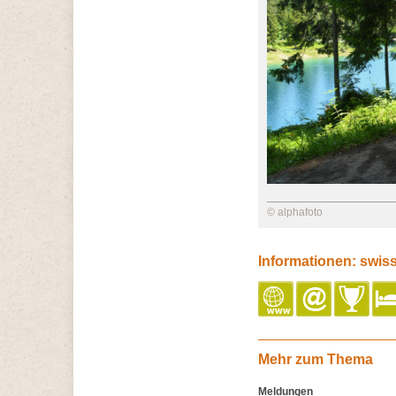
© alphafoto
Informationen: swis
Mehr zum Thema
Meldungen