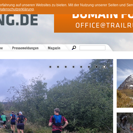
ahrung auf unseren Websites zu bieten. Mit der Nutzung unserer Seiten und Servi
atenschutzerklärung
.