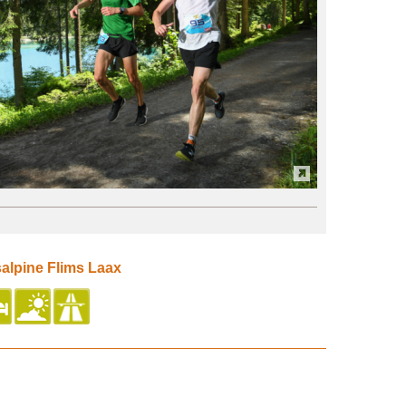
salpine Flims Laax