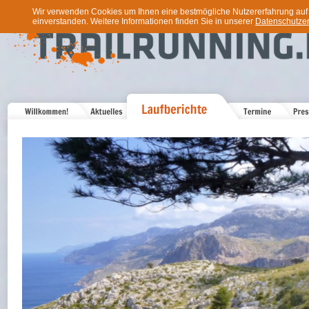
Wir verwenden Cookies um Ihnen eine bestmögliche Nutzererfahrung auf u
einverstanden. Weitere Informationen finden Sie in unserer
Datenschutzer