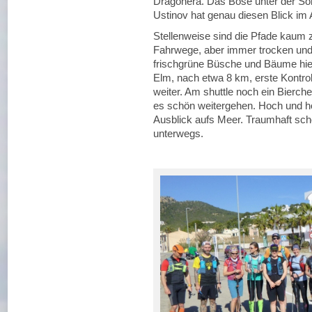
Dragonera. Das Böse unter der Sonn
Ustinov hat genau diesen Blick im
Stellenweise sind die Pfade kaum z
Fahrwege, aber immer trocken und 
frischgrüne Büsche und Bäume hier
Elm, nach etwa 8 km, erste Kontroll
weiter. Am shuttle noch ein Bierch
es schön weitergehen. Hoch und hö
Ausblick aufs Meer. Traumhaft sc
unterwegs.