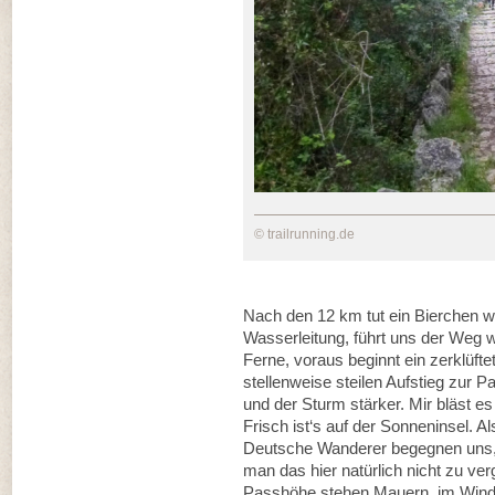
© trailrunning.de
Nach den 12 km tut ein Bierchen wi
Wasserleitung, führt uns der Weg we
Ferne, voraus beginnt ein zerklüft
stellenweise steilen Aufstieg zur 
und der Sturm stärker. Mir bläst e
Frisch ist‘s auf der Sonneninsel. 
Deutsche Wanderer begegnen uns,
man das hier natürlich nicht zu ver
Passhöhe stehen Mauern, im Winds