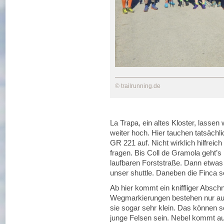
© trailrunning.de
La Trapa, ein altes Kloster, lassen 
weiter hoch. Hier tauchen tatsächli
GR 221 auf. Nicht wirklich hilfrei
fragen. Bis Coll de Gramola geht’s
laufbaren Forststraße. Dann etwas 
unser shuttle. Daneben die Finca s
Ab hier kommt ein kniffliger Abschni
Wegmarkierungen bestehen nur au
sie sogar sehr klein. Das können 
junge Felsen sein. Nebel kommt au