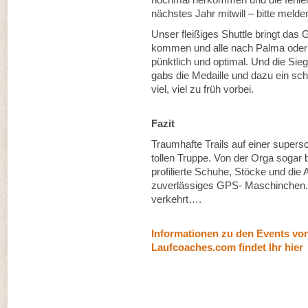
nächstes Jahr mitwill – bitte melden
Unser fleißiges Shuttle bringt das 
kommen und alle nach Palma oder d
pünktlich und optimal. Und die Si
gabs die Medaille und dazu ein sch
viel, viel zu früh vorbei.
Fazit
Traumhafte Trails auf einer supers
tollen Truppe. Von der Orga sogar b
profilierte Schuhe, Stöcke und die 
zuverlässiges GPS- Maschinchen. U
verkehrt….
Informationen zu den Events vo
Laufcoaches.com findet Ihr hier