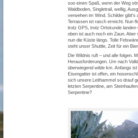
soo einen Spaß, wenn der Weg stim
Waldboden, Singletrail, wellig, Au
verwehen im Wind. Schilder gibt’s
Terrassen ist rasch erreicht. Nun fl
trotz GPS, trotz Ortskunde landen 
oben ist auch noch ein Zaun. Aber w
nun die Küste längs. Tolle Felswän
steht unser Shuttle, Zeit für ein Bie
Die Wildnis ruft – und alle folgen.
Herausforderungen. Um nach Vall
überwiegend wilde km. Anfangs ist
Eisengatter ist offen, ein hosensch
sich unsere Leithammel so drauf gef
letzten Serpentine, am Steinhaufen,
Serpentine?