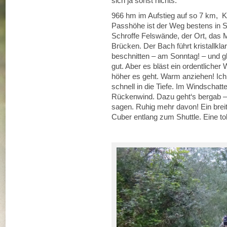
sich ja sonst nichts.
966 hm im Aufstieg auf so 7 km, Ko
Passhöhe ist der Weg bestens in Sc
Schroffe Felswände, der Ort, das
Brücken. Der Bach führt kristallk
beschnitten – am Sonntag! – und gle
gut. Aber es bläst ein ordentlicher 
höher es geht. Warm anziehen! Ich
schnell in die Tiefe. Im Windschatte
Rückenwind. Dazu geht‘s bergab – 
sagen. Ruhig mehr davon! Ein breit
Cuber entlang zum Shuttle. Eine to