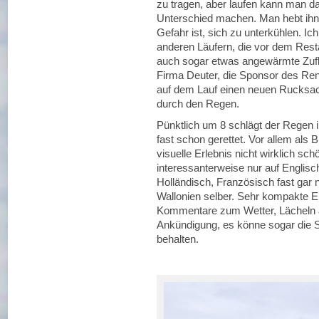
zu tragen, aber laufen kann man da
Unterschied machen. Man hebt ihn s
Gefahr ist, sich zu unterkühlen. I
anderen Läufern, die vor dem Resta
auch sogar etwas angewärmte Zuflu
Firma Deuter, die Sponsor des Renn
auf dem Lauf einen neuen Rucksac
durch den Regen.
Pünktlich um 8 schlägt der Regen i
fast schon gerettet. Vor allem als B
visuelle Erlebnis nicht wirklich 
interessanterweise nur auf Englisch
Holländisch, Französisch fast gar
Wallonien selber. Sehr kompakte 
Kommentare zum Wetter, Lächeln au
Ankündigung, es könne sogar die 
behalten.