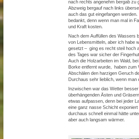
nach rechts angenehm bergab zu ge
Abzweig bergauf nach links überse
auch das gut eingefangen werden. 
bedankt, denn wenn man mal in Fahr
und Kraft kosten.
Nach dem Auffüllen des Wassers be
von Lebensmitteln, aber ich habe 
gesetzt – ging es recht steil hoc
des Tages war sicher der Fingerhut.
Auch die Holzarbeiten im Wald, bei 
Borke entfernt wurde, haben zum 
Abschälen den harzigen Geruch der
Durchaus sehr lieblich, wenn man
Inzwischen war das Wetter besser
überhängenden Ästen und Gräsern
etwas aufpassen, denn bei jeder La
eine ganz nasse Schicht exponier
durchaus schnell einmal hätte unt
aber auch langsam wärmer.