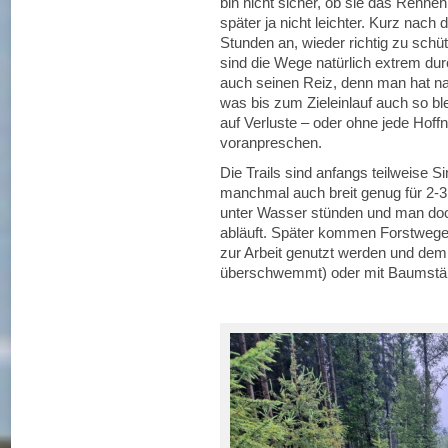
bin nicht sicher, ob sie das Renn
später ja nicht leichter. Kurz nach
Stunden an, wieder richtig zu sch
sind die Wege natürlich extrem d
auch seinen Reiz, denn man hat n
was bis zum Zieleinlauf auch so b
auf Verluste – oder ohne jede Hoff
voranpreschen.
Die Trails sind anfangs teilweise Si
manchmal auch breit genug für 2-3
unter Wasser stünden und man doc
abläuft. Später kommen Forstwege d
zur Arbeit genutzt werden und dem
überschwemmt) oder mit Baumstä