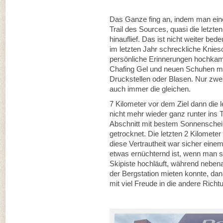
Das Ganze fing an, indem man eine
Trail des Sources, quasi die letzte
hinauflief. Das ist nicht weiter be
im letzten Jahr schreckliche Knies
persönliche Erinnerungen hochkame
Chafing Gel und neuen Schuhen mi
Druckstellen oder Blasen. Nur zwe
auch immer die gleichen.
7 Kilometer vor dem Ziel dann die
nicht mehr wieder ganz runter ins T
Abschnitt mit bestem Sonnenschein
getrocknet. Die letzten 2 Kilometer
diese Vertrautheit war sicher einem
etwas ernüchternd ist, wenn man se
Skipiste hochläuft, während neben
der Bergstation mieten konnte, da
mit viel Freude in die andere Richt