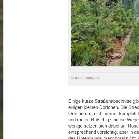
© trailrunning.de
Einige kurze Straßenabschnitte gibt
einigen kleinen Dörfchen. Die Stre
Orte herum, nicht immer komplett h
und runter. Rutschig sind die Wege
wenige setzen sich dabei auf Hose
entsprechend vorsichtig, aber in d
des Untergrunds manchmal nicht, 