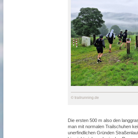
© trailrunning.de
Die ersten 500 m also den langgras
man mit normalen Trailschuhen kein
unerfindlichen Gründen Straßenlauf