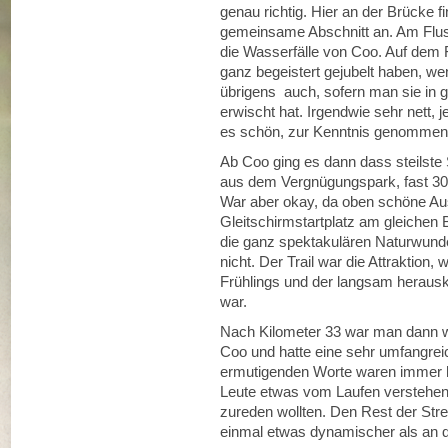
genau richtig. Hier an der Brücke f
gemeinsame Abschnitt an. Am Flus
die Wasserfälle von Coo. Auf dem 
ganz begeistert gejubelt haben, wen
übrigens auch, sofern man sie in
erwischt hat. Irgendwie sehr nett, 
es schön, zur Kenntnis genommen
Ab Coo ging es dann dass steilste 
aus dem Vergnügungspark, fast 30
War aber okay, da oben schöne Aus
Gleitschirmstartplatz am gleichen
die ganz spektakulären Naturwund
nicht. Der Trail war die Attraktion
Frühlings und der langsam herau
war.
Nach Kilometer 33 war man dann wie
Coo und hatte eine sehr umfangrei
ermutigenden Worte waren immer hi
Leute etwas vom Laufen verstehen 
zureden wollten. Den Rest der Stre
einmal etwas dynamischer als an 