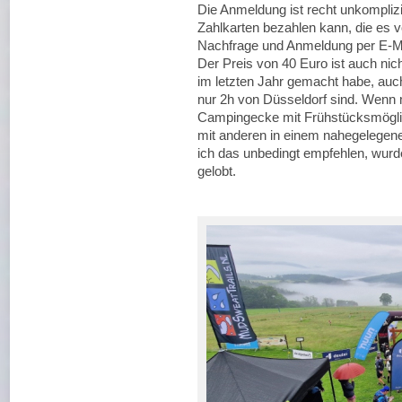
Die Anmeldung ist recht unkomplizi
Zahlkarten bezahlen kann, die es v
Nachfrage und Anmeldung per E-Ma
Der Preis von 40 Euro ist auch nic
im letzten Jahr gemacht habe, auch
nur 2h von Düsseldorf sind. Wenn ma
Campingecke mit Frühstücksmöglic
mit anderen in einem nahegelegen
ich das unbedingt empfehlen, wur
gelobt.