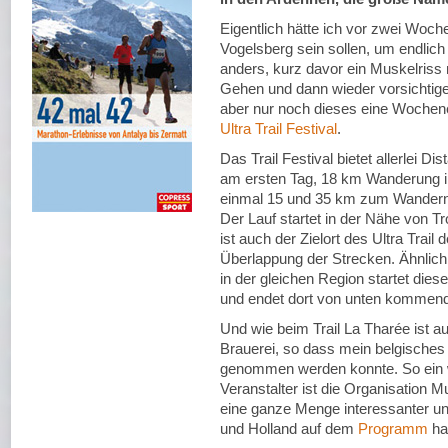
Eigentlich hätte ich vor zwei Woc
Vogelsberg sein sollen, um endlic
anders, kurz davor ein Muskelris
Gehen und dann wieder vorsichtig
aber nur noch dieses eine Wochen
Ultra Trail Festival
.
Das Trail Festival bietet allerlei 
am ersten Tag, 18 km Wanderung i
einmal 15 und 35 km zum Wandern. 
Der Lauf startet in der Nähe von Tr
ist auch der Zielort des Ultra Trail
Überlappung der Strecken. Ähnlich
in der gleichen Region startet diese
und endet dort von unten kommend
Und wie beim Trail La Tharée ist a
Brauerei, so dass mein belgisches 
genommen werden konnte. So ein w
Veranstalter ist die Organisation 
eine ganze Menge interessanter un
und Holland auf dem
Programm
hab