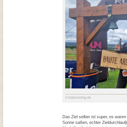
© trailrunning.de
Das Ziel selber ist super, es waren
Sonne saßen, echter Zieldurchlaufj