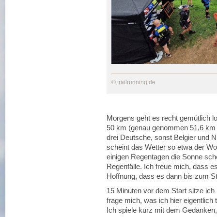
© trailrunning.de
Morgens geht es recht gemütlich l
50 km (genau genommen 51,6 km p
drei Deutsche, sonst Belgier und Ni
scheint das Wetter so etwa der W
einigen Regentagen die Sonne schei
Regenfälle. Ich freue mich, dass e
Hoffnung, dass es dann bis zum Sta
15 Minuten vor dem Start sitze ic
frage mich, was ich hier eigentlic
Ich spiele kurz mit dem Gedanken