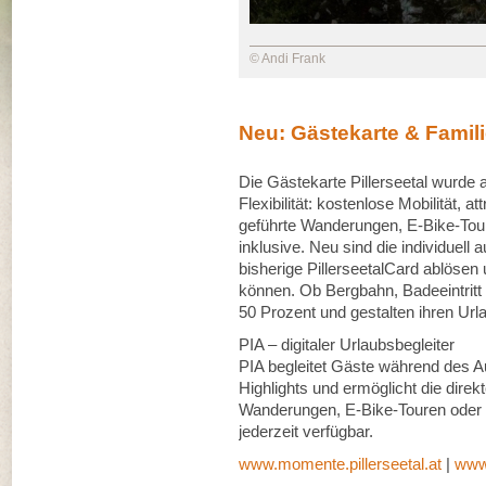
© Andi Frank
Neu: Gästekarte & Fami
Die Gästekarte Pillerseetal wurde at
Flexibilität: kostenlose Mobilität
geführte Wanderungen, E-Bike-To
inklusive. Neu sind die individuell
bisherige PillerseetalCard ablösen 
können. Ob Bergbahn, Badeeintritt
50 Prozent und gestalten ihren Urlau
PIA – digitaler Urlaubsbegleiter
PIA begleitet Gäste während des Au
Highlights und ermöglicht die dire
Wanderungen, E-Bike-Touren oder F
jederzeit verfügbar.
www.momente.pillerseetal.at
|
www.