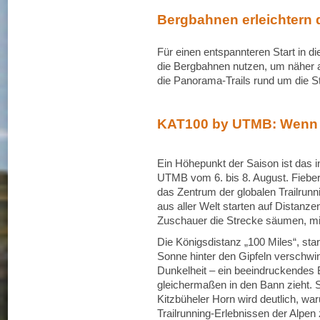
Bergbahnen erleichtern 
Für einen entspannteren Start in di
die Bergbahnen nutzen, um näher a
die Panorama-Trails rund um die St
KAT100 by UTMB: Wenn T
Ein Höhepunkt der Saison ist das i
UTMB vom 6. bis 8. August. Fieber
das Zentrum der globalen Trailrunn
aus aller Welt starten auf Distanz
Zuschauer die Strecke säumen, mit
Die Königsdistanz „100 Miles“, sta
Sonne hinter den Gipfeln verschwin
Dunkelheit – ein beeindruckendes 
gleichermaßen in den Bann zieht.
Kitzbüheler Horn wird deutlich, w
Trailrunning-Erlebnissen der Alpen 