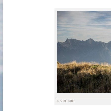
© Andi Frank