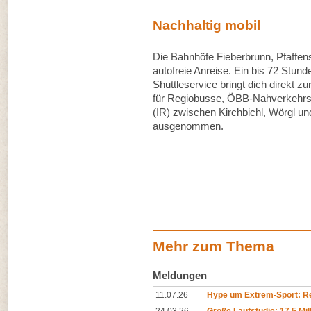
Nachhaltig mobil
Die Bahnhöfe Fieberbrunn, Pfaffen
autofreie Anreise. Ein bis 72 Stund
Shuttleservice bringt dich direkt zu
für Regiobusse, ÖBB-Nahverkehrs
(IR) zwischen Kirchbichl, Wörgl un
ausgenommen.
Mehr zum Thema
Meldungen
11.07.26
Hype um Extrem-Sport: Rep