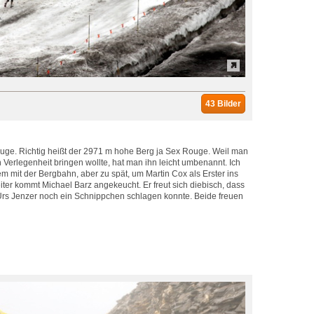
43 Bilder
ouge. Richtig heißt der 2971 m hohe Berg ja Sex Rouge. Weil man
n Verlegenheit bringen wollte, hat man ihn leicht umbenannt. Ich
m mit der Bergbahn, aber zu spät, um Martin Cox als Erster ins
eiter kommt Michael Barz angekeucht. Er freut sich diebisch, dass
k Urs Jenzer noch ein Schnippchen schlagen konnte. Beide freuen