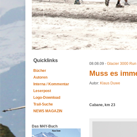
Quicklinks
08.08.09 -
Glacier 3000 Run
Bücher
Muss es imme
Autoren
Autor:
Klaus Duwe
Interna / Kommentar
Leserpost
Logo-Download
Trail-Suche
Cabane, km 23
NEWS MAGAZIN
Das M4Y-Buch