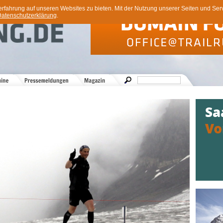
ahrung auf unseren Websites zu bieten. Mit der Nutzung unserer Seiten und Servi
atenschutzerklärung
.