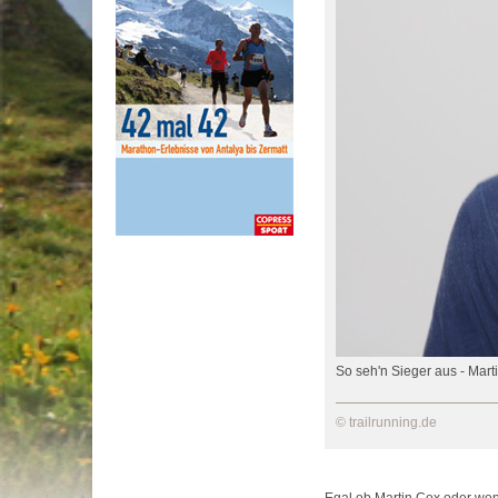
So seh'n Sieger aus - Mart
© trailrunning.de