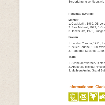
Bergerfahrung verfügen. Als 
Resultate (Overall):
Männer
1. Cox Martin, 1969, GB-Leic
2. Barz Michael, 1973, D-Du
3. Jenzer Urs, 1970, Frutige
Frauen
1. Landolt Claudia, 1971, Jo
2. Zeller Corinne, 1968, Wei
3. Habegger Susanne 1980, 
Team
1. Schneider Werner / Dietri
2. Abplanalp Michael / Huse
3. Mathieu Armin / Grand Sut
Informationen: Glac