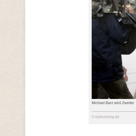
Michael Barz wird Zweiter
© trailrunning.de