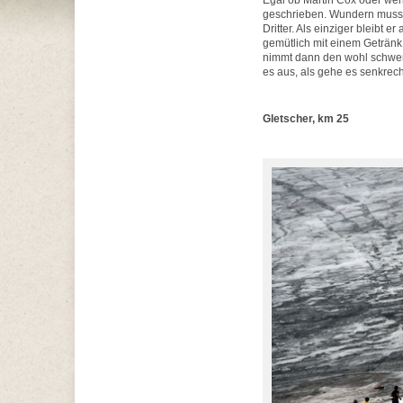
Egal ob Martin Cox oder weni
geschrieben. Wundern muss ic
Dritter. Als einziger bleibt e
gemütlich mit einem Getränk 
nimmt dann den wohl schwerst
es aus, als gehe es senkrec
Gletscher, km 25