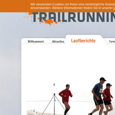
Wir verwenden Cookies um Ihnen eine bestmögliche Nutzererf
einverstanden. Weitere Informationen finden Sie in unserer
D