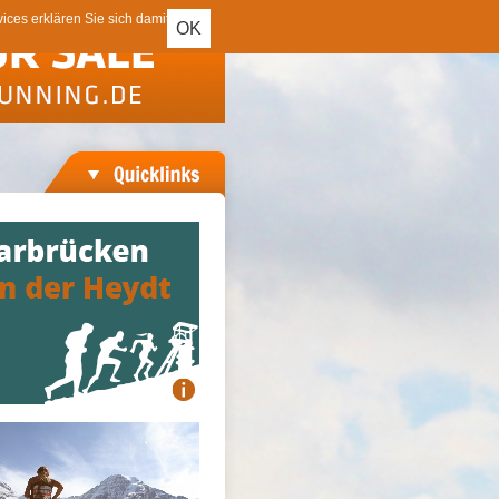
ces erklären Sie sich damit
OK