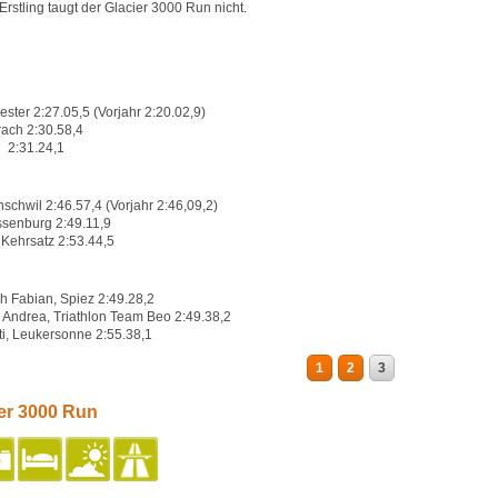
Erstling taugt der Glacier 3000 Run nicht.
ester 2:27.05,5 (Vorjahr 2:20.02,9)
rach 2:30.58,4
n 2:31.24,1
nschwil 2:46.57,4 (Vorjahr 2:46,09,2)
ssenburg 2:49.11,9
Kehrsatz 2:53.44,5
ch Fabian, Spiez 2:49.28,2
r Andrea, Triathlon Team Beo 2:49.38,2
ti, Leukersonne 2:55.38,1
1
2
3
ier 3000 Run