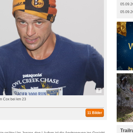
05.09.2
05.09.2
in Cox bei km 23
11 Bilder
Trail