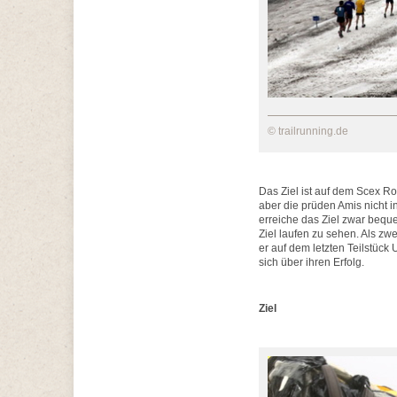
© trailrunning.de
Das Ziel ist auf dem Scex R
aber die prüden Amis nicht i
erreiche das Ziel zwar beque
Ziel laufen zu sehen. Als zw
er auf dem letzten Teilstüc
sich über ihren Erfolg.
Ziel