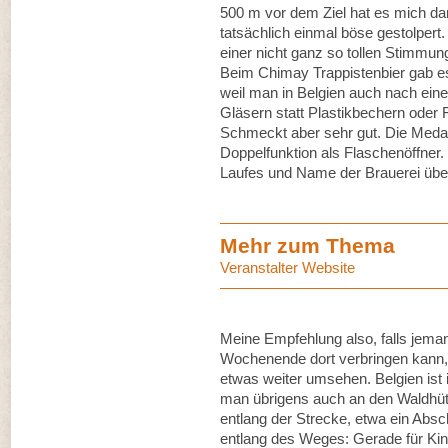
500 m vor dem Ziel hat es mich da
tatsächlich einmal böse gestolpert. 
einer nicht ganz so tollen Stimmung,
Beim Chimay Trappistenbier gab es
weil man in Belgien auch nach ein
Gläsern statt Plastikbechern oder 
Schmeckt aber sehr gut. Die Meda
Doppelfunktion als Flaschenöffner
Laufes und Name der Brauerei übe
Mehr zum Thema
Veranstalter Website
Meine Empfehlung also, falls jeman
Wochenende dort verbringen kann, 
etwas weiter umsehen. Belgien ist
man übrigens auch an den Waldhütt
entlang der Strecke, etwa ein Absc
entlang des Weges: Gerade für Kind