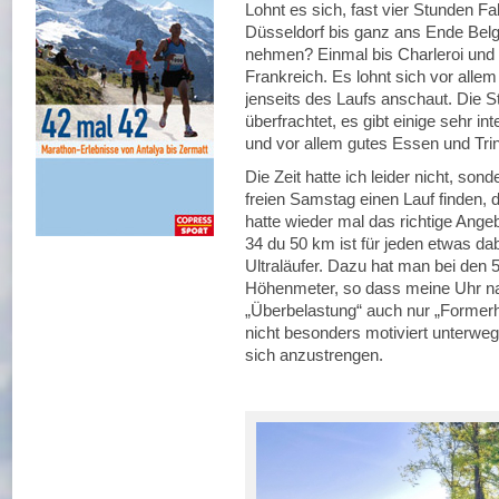
Lohnt es sich, fast vier Stunden Fa
Düsseldorf bis ganz ans Ende Belg
nehmen? Einmal bis Charleroi und 
Frankreich. Es lohnt sich vor all
jenseits des Laufs anschaut. Die St
überfrachtet, es gibt einige sehr i
und vor allem gutes Essen und Tri
Die Zeit hatte ich leider nicht, s
freien Samstag einen Lauf finden, d
hatte wieder mal das richtige Angebo
34 du 50 km ist für jeden etwas dabe
Ultraläufer. Dazu hat man bei den
Höhenmeter, so dass meine Uhr nac
„Überbelastung“ auch nur „Formerha
nicht besonders motiviert unterweg
sich anzustrengen.