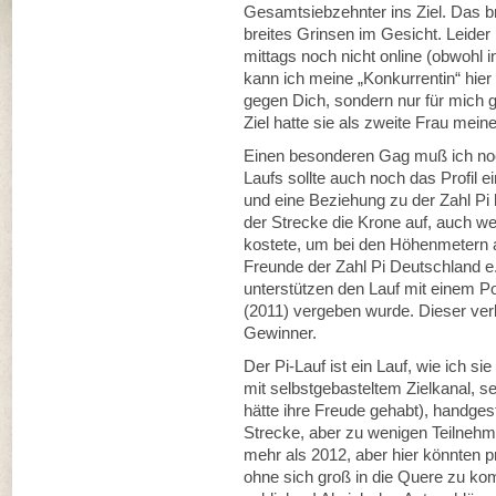
Gesamtsiebzehnter ins Ziel. Das bri
breites Grinsen im Gesicht. Leider 
mittags noch nicht online (obwohl in
kann ich meine „Konkurrentin“ hier 
gegen Dich, sondern nur für mich g
Ziel hatte sie als zweite Frau m
Einen besonderen Gag muß ich no
Laufs sollte auch noch das Profil e
und eine Beziehung zu der Zahl Pi
der Strecke die Krone auf, auch w
kostete, um bei den Höhenmetern 
Freunde der Zahl Pi Deutschland e.V
unterstützen den Lauf mit einem Po
(2011) vergeben wurde. Dieser verb
Gewinner.
Der Pi-Lauf ist ein Lauf, wie ich s
mit selbstgebasteltem Zielkanal,
hätte ihre Freude gehabt), handgesto
Strecke, aber zu wenigen Teilnehm
mehr als 2012, aber hier könnten 
ohne sich groß in die Quere zu ko