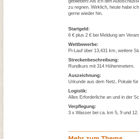
geblieben! Als ich den Autoschlüs
zu regnen. Wirklich, heute habe ic
gerne wieder hin.
Startgeld:
6 € plus 2 € bei Meldung am Verans
Wettbewerbe:
Pi-Lauf über 13,431 km, weitere St
Streckenbeschreibung:
Rundkurs mit 314 Höhenmetern.
Auszeichnung:
Urkunde aus dem Netz, Pokale für 
Logistik:
Alles Erforderliche an und in der S
Verpflegung:
3 x Wasser bei ca. km 5, 9 und 12.
Mehr zum Thema