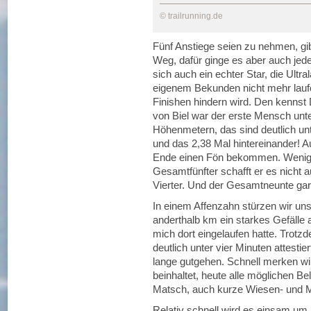
© trailrunning.de
Fünf Anstiege seien zu nehmen, gib
Weg, dafür ginge es aber auch jed
sich auch ein echter Star, die Ult
eigenem Bekunden nicht mehr laufe
Finishen hindern wird. Den kennst 
von Biel war der erste Mensch unt
Höhenmetern, das sind deutlich un
und das 2,38 Mal hintereinander! A
Ende einen Fön bekommen. Weniger
Gesamtfünfter schafft er es nicht a
Vierter. Und der Gesamtneunte gar 
In einem Affenzahn stürzen wir uns 
anderthalb km ein starkes Gefälle 
mich dort eingelaufen hatte. Trotzd
deutlich unter vier Minuten attesti
lange gutgehen. Schnell merken wi
beinhaltet, heute alle möglichen Bel
Matsch, auch kurze Wiesen- und M
Relativ schnell wird es einsam um