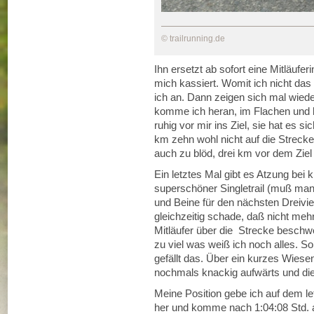
© trailrunning.de
Ihn ersetzt ab sofort eine Mitläufer
mich kassiert. Womit ich nicht da
ich an. Dann zeigen sich mal wied
komme ich heran, im Flachen und be
ruhig vor mir ins Ziel, sie hat es s
km zehn wohl nicht auf die Strecke
auch zu blöd, drei km vor dem Zie
Ein letztes Mal gibt es Atzung bei
superschöner Singletrail (muß man
und Beine für den nächsten Dreivier
gleichzeitig schade, daß nicht meh
Mitläufer über die Strecke beschwer
zu viel was weiß ich noch alles. S
gefällt das. Über ein kurzes Wiese
nochmals knackig aufwärts und die
Meine Position gebe ich auf dem l
her und komme nach 1:04:08 Std. 