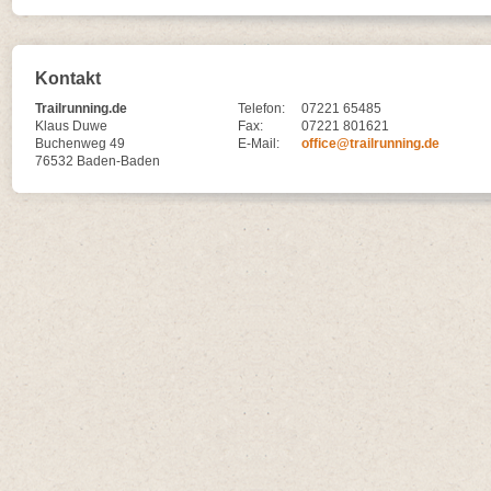
Kontakt
Trailrunning.de
Telefon:
07221 65485
Klaus Duwe
Fax:
07221 801621
Buchenweg 49
E-Mail:
office@trailrunning.de
76532 Baden-Baden