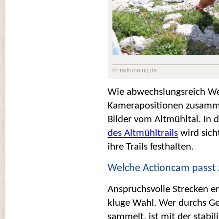
© trailrunning.de
Wie abwechslungsreich Wet
Kamerapositionen zusamme
Bilder vom Altmühltal. In d
des Altmühltrails
 wird sich
ihre Trails festhalten.
Welche Actioncam passt 
Anspruchsvolle Strecken er
kluge Wahl. Wer durchs Ge
sammelt, ist mit der stabil