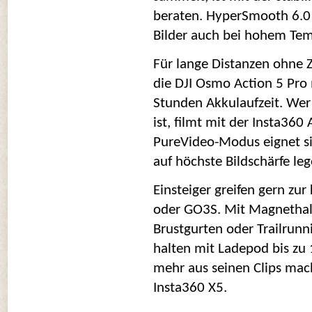
beraten. HyperSmooth 6.0 u
Bilder auch bei hohem Tem
Für lange Distanzen ohne 
die DJI Osmo Action 5 Pro 
Stunden Akkulaufzeit. Wer 
ist, filmt mit der Insta360
PureVideo-Modus eignet sich
auf höchste Bildschärfe leg
Einsteiger greifen gern zu
oder GO3S. Mit Magnethalte
Brustgurten oder Trailrunn
halten mit Ladepod bis zu
mehr aus seinen Clips mach
Insta360 X5. 