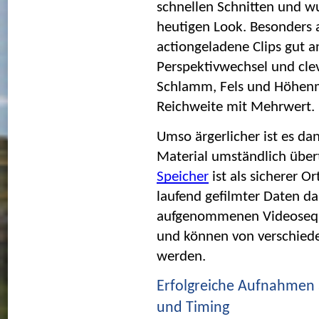
schnellen Schnitten und w
heutigen Look. Besonders 
actiongeladene Clips gut a
Perspektivwechsel und clev
Schlamm, Fels und Höhenm
Reichweite mit Mehrwert.
Umso ärgerlicher ist es d
Material umständlich über
Speicher
 ist als sicherer 
laufend gefilmter Daten dah
aufgenommenen Videoseque
und können von verschiede
werden.
Erfolgreiche Aufnahmen a
und Timing