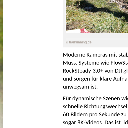
© trailrunning.de
Moderne 
Kameras mit stabi
Muss. Systeme wie FlowSta
RockSteady 3.0+ von DJI gl
und sorgen für klare Aufn
unwegsam ist.
Für dynamische Szenen wie
schnelle Richtungswechsel 
60 Bildern pro Sekunde zu 
sogar 8K-Videos. Das ist  i