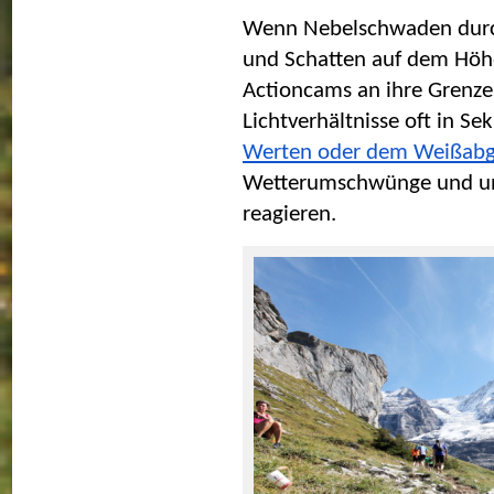
Wenn Nebelschwaden durchs
und Schatten auf dem Höhe
Actioncams an ihre Grenzen
Lichtverhältnisse oft in Se
Werten oder dem Weißabg
Wetterumschwünge und unt
reagieren. 