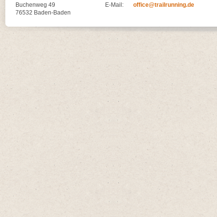
Buchenweg 49
E-Mail:
office@trailrunning.de
76532 Baden-Baden