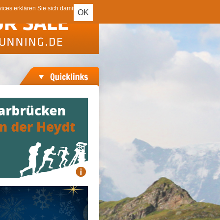
ces erklären Sie sich damit
OK