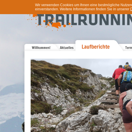
Wir verwenden Cookies um Ihnen eine bestmögliche Nutzererf
einverstanden. Weitere Informationen finden Sie in unserer
D