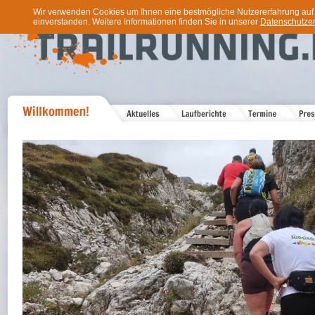
Wir verwenden Cookies um Ihnen eine bestmögliche Nutzererfahrung auf u
einverstanden. Weitere Informationen finden Sie in unserer
Datenschutzer