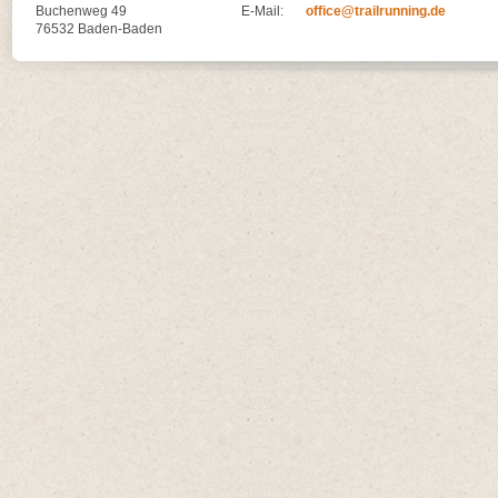
Buchenweg 49
E-Mail:
office@trailrunning.de
76532 Baden-Baden