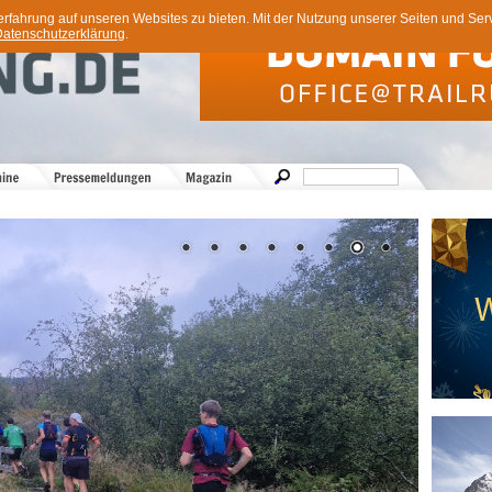
ahrung auf unseren Websites zu bieten. Mit der Nutzung unserer Seiten und Servi
atenschutzerklärung
.