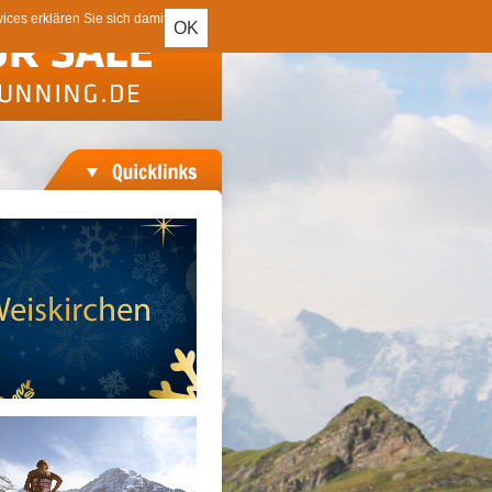
ces erklären Sie sich damit
OK