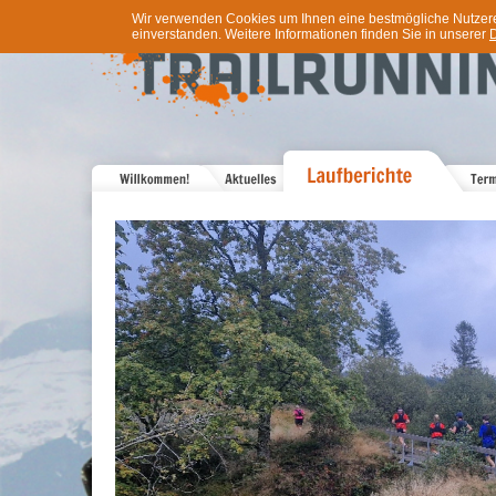
Wir verwenden Cookies um Ihnen eine bestmögliche Nutzererf
einverstanden. Weitere Informationen finden Sie in unserer
D